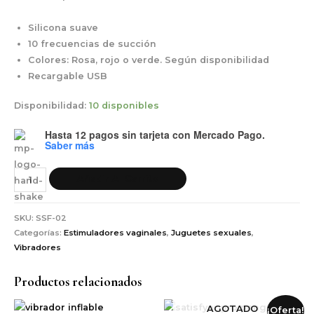
Silicona suave
10 frecuencias de succión
Colores: Rosa, rojo o verde. Según disponibilidad
Recargable USB
Disponibilidad:
10 disponibles
Hasta 12 pagos sin tarjeta
con Mercado Pago.
Saber más
Añadir Al Carrito
SKU:
SSF-02
Categorías:
Estimuladores vaginales
,
Juguetes sexuales
,
Vibradores
Productos relacionados
AGOTADO
¡Oferta!