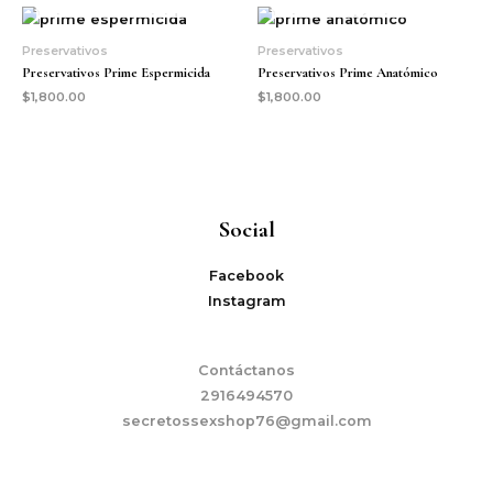
Preservativos
Preservativos
Preservativos Prime Espermicida
Preservativos Prime Anatómico
$
1,800.00
$
1,800.00
Social
Facebook
Instagram
Contáctanos
2916494570
secretossexshop76@gmail.com