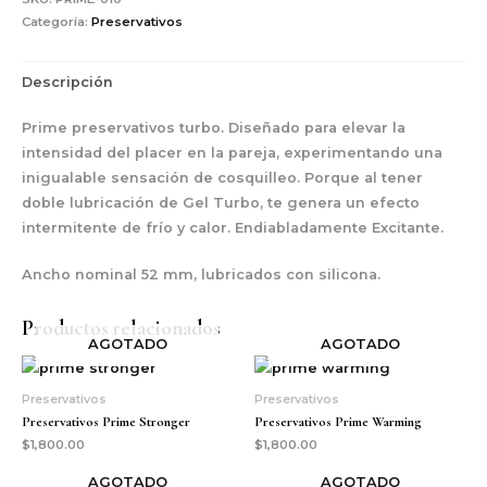
Categoría:
Preservativos
Descripción
Prime preservativos turbo. Diseñado para elevar la
intensidad del placer en la pareja, experimentando una
inigualable sensación de cosquilleo. Porque al tener
doble lubricación de Gel Turbo, te genera un efecto
intermitente de frío y calor. Endiabladamente Excitante.
Ancho nominal 52 mm, lubricados con silicona.
Productos relacionados
AGOTADO
AGOTADO
Preservativos
Preservativos
Preservativos Prime Stronger
Preservativos Prime Warming
$
1,800.00
$
1,800.00
AGOTADO
AGOTADO