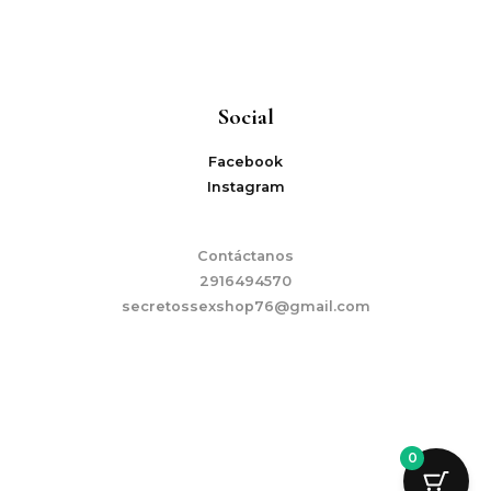
Social
Facebook
Instagram
Contáctanos
2916494570
secretossexshop76@gmail.com
0